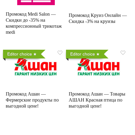
Промокод Medi Salon —
Промокод Круиз Онлайн —
Скидки до -35% на
Скидка -3% на круизы
компрессионный трикотаж
medi
Editor choice
Editor choice
Промокод Ашан —
Промокод Ашан — Товары
Фермерские продукты по
АШАН Красная птица по
выгодной цене!
выгодной цене!