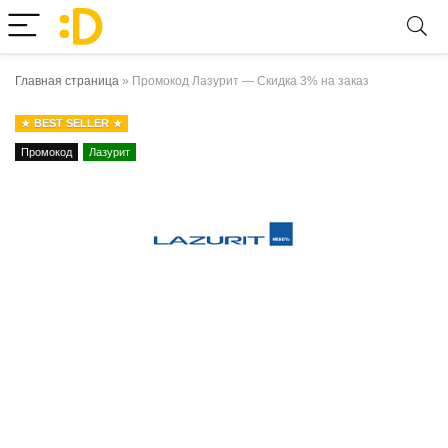
Главная страница
»
Промокод Лазурит — Скидка 3% на заказ
BEST SELLER
Промокод
Лазурит