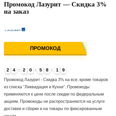
Промокод Лазурит — Скидка 3%
на заказ
ПРОМОКОД
2
4
2
0
5
8
1
9
Промокод Лазурит - Скидка 3% на все, кроме товаров
из списка "Ликвидация и Кухни". Промокоды
применяются к цене после скидки по федеральным
акциям. Промокоды не распространяются на услуги
доставки и сборки и на товары по фиксированным
ценам.