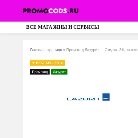
ВСЕ МАГАЗИНЫ И СЕРВИСЫ
Главная страница
»
Промокод Лазурит — Скидка -3% на вес
BEST SELLER
Промокод
Лазурит