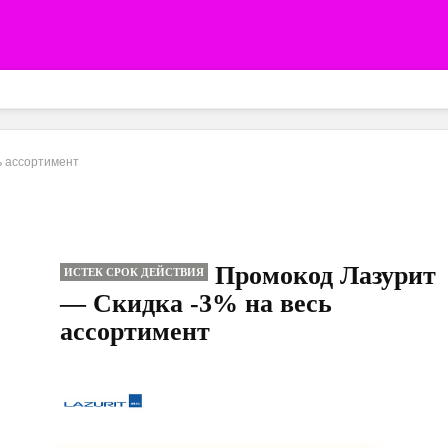
ь ассортимент
Промокод Лазурит
ИСТЕК СРОК ДЕЙСТВИЯ
— Скидка -3% на весь
ассортимент