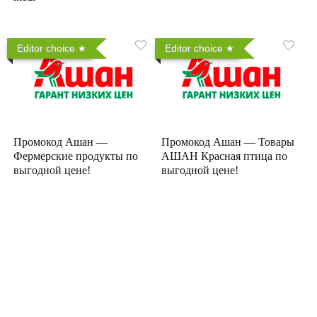
Editor choice
Editor choice
Промокод Ашан —
Промокод Ашан — Товары
Фермерские продукты по
АШАН Красная птица по
выгодной цене!
выгодной цене!