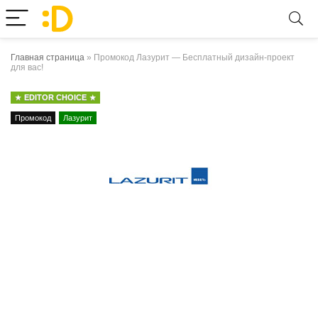
Главная страница
»
Промокод Лазурит — Бесплатный дизайн-проект
для вас!
EDITOR CHOICE
Промокод
Лазурит