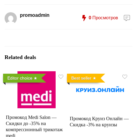
promoadmin
0
Просмотров
Related deals
Editor choice
Best seller
Промокод Medi Salon —
Промокод Круиз Онлайн —
Скидки до -35% на
Скидка -3% на круизы
компрессионный трикотаж
medi