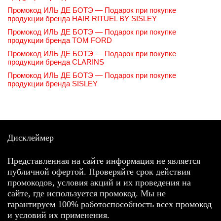
Промокод ИЛЬ ДЕ БОТЭ — Подарок при покупке
продукции бренда HAIR RITUEL BY SISLEY
Промокод ИЛЬ ДЕ БОТЭ — Подарок при покупке
продукции бренда TOM FORD
Промокод ИЛЬ ДЕ БОТЭ — Подарок при покупке
продукции бренда CLARINS
Промокод ИЛЬ ДЕ БОТЭ — Подарок при покупке
продукции бренда SISLEY
Дисклеймер
Представленная на сайте информация не является
публичной офертой. Проверяйте срок действия
промокодов, условия акций и их проведения на
сайте, где используется промокод. Мы не
гарантируем 100% работоспособность всех промокод
и условий их применения.