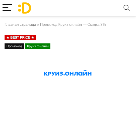
Главная страница
»
Промокод Круиз онлайн — Скидка 3%
BEST PRICE
Промокод
Круиз Онлайн