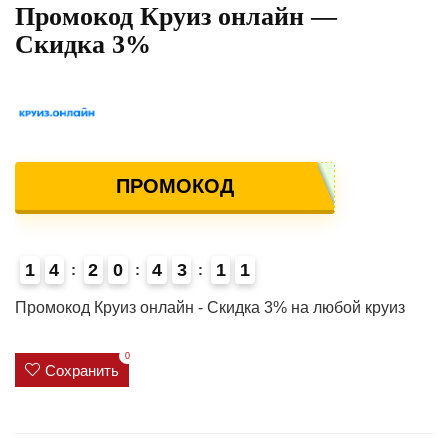
Промокод Круиз онлайн —
Скидка 3%
ПРОМОКОД
1
4
2
0
4
3
1
1
4
Промокод Круиз онлайн - Скидка 3% на любой круиз
0
Сохранить