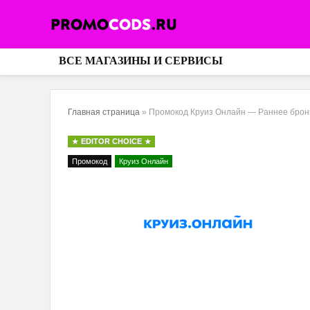
ВСЕ МАГАЗИНЫ И СЕРВИСЫ
Главная страница
»
Промокод Круиз Онлайн — Раннее брони
EDITOR CHOICE
Промокод
Круиз Онлайн