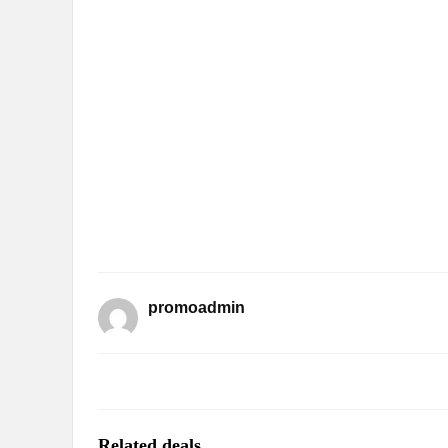
promoadmin
Related deals