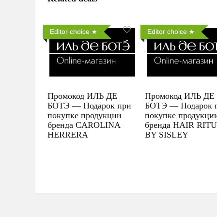
Editor choice
Editor choice
Промокод ИЛЬ ДЕ
Промокод ИЛЬ ДЕ
БОТЭ — Подарок при
БОТЭ — Подарок 
покупке продукции
покупке продукци
бренда CAROLINA
бренда HAIR RIT
HERRERA
BY SISLEY