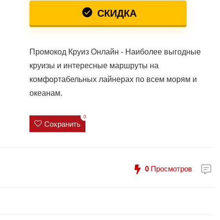
СКИДКА
Промокод Круиз Онлайн - Наиболее выгодные
круизы и интересные маршруты на
комфортабельных лайнерах по всем морям и
океанам.
0
Сохранить
0
Просмотров