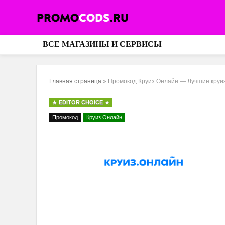
ВСЕ МАГАЗИНЫ И СЕРВИСЫ
Главная страница
»
Промокод Круиз Онлайн — Лучшие круиз
EDITOR CHOICE
Промокод
Круиз Онлайн