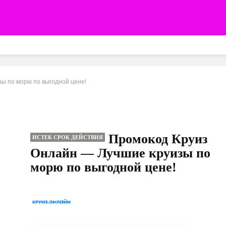
ы по морю по выгодной цене!
Промокод Круиз
ИСТЕК СРОК ДЕЙСТВИЯ
Онлайн — Лучшие круизы по
морю по выгодной цене!