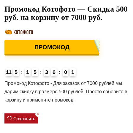
Промокод Котофото — Скидка 500
руб. на корзину от 7000 руб.
ПРОМОКОД
11
5
1
5
3
6
0
0
1
Промокод Котофото - Для заказов от 7000 рублей мы
дарим скидку в размере 500 рублей. Просто соберите в
корзину и примените промокод.
0
Сохранить