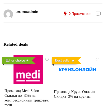
promoadmin
0
Просмотров
Related deals
Editor choice
Best seller
Промокод Medi Salon —
Промокод Круиз Онлайн —
Скидки до -35% на
Скидка -3% на круизы
компрессионный трикотаж
medi