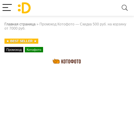
Главная страница
»
Промокод Котофото — Скидка 500 руб. на корзину
от 7000 руб.
BEST SELLER
Промокод
Котофото