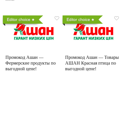
Editor choice
Editor choice
Промокод Ашан —
Промокод Ашан — Товары
Фермерские продукты по
АШАН Красная птица по
выгодной цене!
выгодной цене!