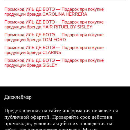
Промокод ИЛЬ ДЕ БОТЭ — Подарок при покупке
продукции бренда CAROLINA HERRERA
Промокод ИЛЬ ДЕ БОТЭ — Подарок при покупке
продукции бренда HAIR RITUEL BY SISLEY
Промокод ИЛЬ ДЕ БОТЭ — Подарок при покупке
продукции бренда TOM FORD
Промокод ИЛЬ ДЕ БОТЭ — Подарок при покупке
продукции бренда CLARINS
Промокод ИЛЬ ДЕ БОТЭ — Подарок при покупке
продукции бренда SISLEY
Дисклеймер
Представленная на сайте информация не является
публичной офертой. Проверяйте срок действия
промокодов, условия акций и их проведения на
сайте, где используется промокод. Мы не