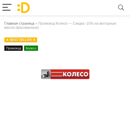
Главная страница
»
Промокод Колесо — Скидка -10% на моторные
масла (фасованные)
BEST SELLER
Промокод
Колесо