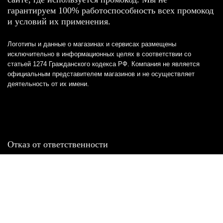
гарантируем 100% работоспособность всех промокод
и условий их применения.
Логотипы и данные о магазинах и сервисах размещены
исключительно в информационных целях в соответствии со
статьей 1274 Гражданского кодекса РФ. Компания не является
официальным представителем магазинов и не осуществляет
деятельность от их имени.
Отказ от ответственности
Все товарные знаки и логотипы, представленные на
этом сайте, являются собственностью
соответствующих владельцев и взяты из публичных
источников.