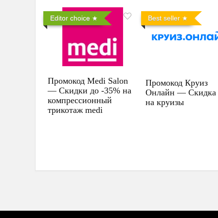
Editor choice
Best seller
Промокод Medi Salon
Промокод Круиз
— Скидки до -35% на
Онлайн — Скидка
компрессионный
на круизы
трикотаж medi