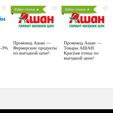
Editor choice
Editor choice
Промокод Ашан —
Промокод Ашан —
 -3%
Фермерские продукты
Товары АШАН
по выгодной цене!
Красная птица по
выгодной цене!