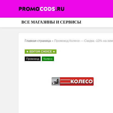
ВСЕ МАГАЗИНЫ И СЕРВИСЫ
Главная страница
»
Промокод Колесо — Скидка -10% на зи
EDITOR CHOICE
Промокод
Колесо