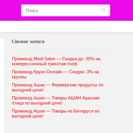
Свежие записи
Промокод Medi Salon — Скидки до -35% на
компрессионный трикотаж medi
Промокод Круиз Онлайн — Скидка -3% на
круизы
Промокод Ашан — Фермерские продукты по
выгодной цене!
Промокод Ашан — Товары АШАН Красная
птица по выгодной цене!
Промокод Ашан — Товары из Беларуси по
выгодной цене!