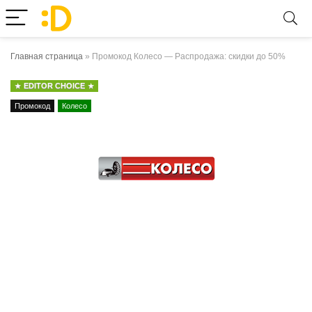
Главная страница
»
Промокод Колесо — Распродажа: скидки до 50%
EDITOR CHOICE
Промокод
Колесо