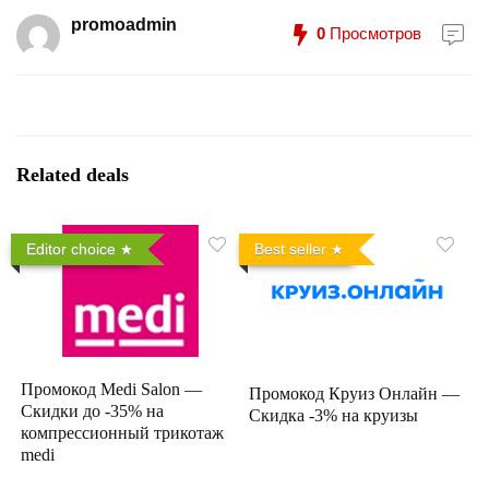
promoadmin
0
Просмотров
Related deals
Editor choice
Best seller
Промокод Medi Salon —
Промокод Круиз Онлайн —
Скидки до -35% на
Скидка -3% на круизы
компрессионный трикотаж
medi