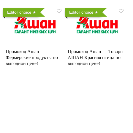
Editor choice
Editor choice
Промокод Ашан —
Промокод Ашан — Товары
Фермерские продукты по
АШАН Красная птица по
выгодной цене!
выгодной цене!