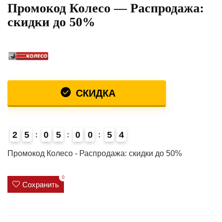
Промокод Колесо — Распродажа:
скидки до 50%
СКИДКА
2
5
0
5
0
0
5
3
4
Промокод Колесо - Распродажа: скидки до 50%
0
Сохранить