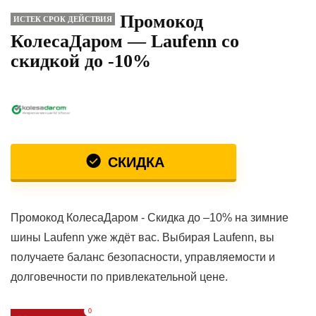
Промокод
ИСТЕК СРОК ДЕЙСТВИЯ
КолесаДаром — Laufenn со
скидкой до -10%
СКИДКА
Промокод КолесаДаром - Скидка до –10% на зимние
шины Laufenn уже ждёт вас. Выбирая Laufenn, вы
получаете баланс безопасности, управляемости и
долговечности по привлекательной цене.
0