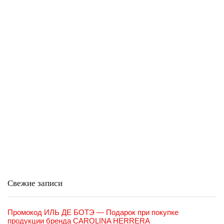
Свежие записи
Промокод ИЛЬ ДЕ БОТЭ — Подарок при покупке
продукции бренда CAROLINA HERRERA