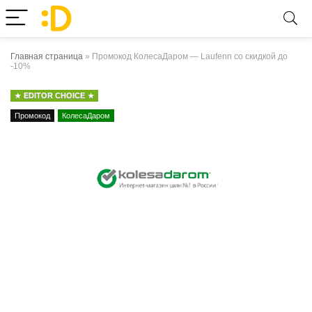
Главная страница
»
Промокод КолесаДаром — Laufenn со скидкой до
-10%
EDITOR CHOICE
Промокод
КолесаДаром