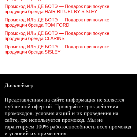
Промокод ИЛЬ ДЕ БОТЭ — Подарок при покупке
продукции бренда HAIR RITUEL BY SISLEY
Промокод ИЛЬ ДЕ БОТЭ — Подарок при покупке
продукции бренда TOM FORD
Промокод ИЛЬ ДЕ БОТЭ — Подарок при покупке
продукции бренда CLARINS
Промокод ИЛЬ ДЕ БОТЭ — Подарок при покупке
продукции бренда SISLEY
Дисклеймер
Представленная на сайте информация не является
публичной офертой. Проверяйте срок действия
промокодов, условия акций и их проведения на
сайте, где используется промокод. Мы не
гарантируем 100% работоспособность всех промокод
и условий их применения.