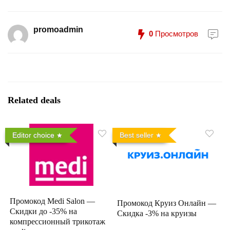
promoadmin
0
Просмотров
Related deals
Editor choice
Best seller
Промокод Medi Salon —
Промокод Круиз Онлайн —
Скидки до -35% на
Скидка -3% на круизы
компрессионный трикотаж