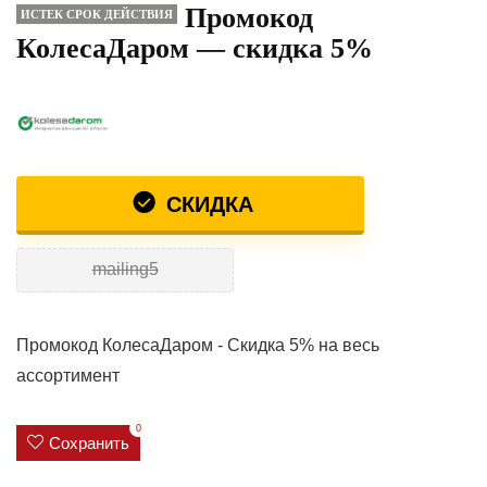
Промокод
ИСТЕК СРОК ДЕЙСТВИЯ
КолесаДаром — скидка 5%
СКИДКА
mailing5
Промокод КолесаДаром - Скидка 5% на весь
ассортимент
0
Сохранить