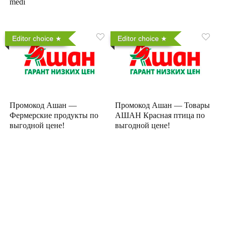
medi
Editor choice
Editor choice
Промокод Ашан —
Промокод Ашан — Товары
Фермерские продукты по
АШАН Красная птица по
выгодной цене!
выгодной цене!