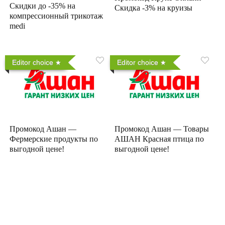
Скидки до -35% на
Скидка -3% на круизы
компрессионный трикотаж
medi
Editor choice
Editor choice
Промокод Ашан —
Промокод Ашан — Товары
Фермерские продукты по
АШАН Красная птица по
выгодной цене!
выгодной цене!