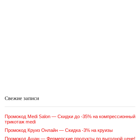
Свежие записи
Промокод Medi Salon — Скидки до -35% на компрессионный
трикотаж medi
Промокод Круиз Онлайн — Скидка -3% на круизы
Промокод Ашан — Фермерские продукты по выгодной цене!