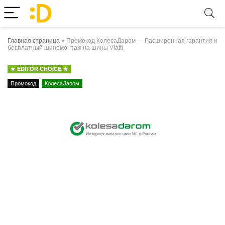
Главная страница
»
Промокод КолесаДаром — Расширенная гарантия и
бесплатный шиномонтаж на шины Viatti
EDITOR CHOICE
Промокод
КолесаДаром