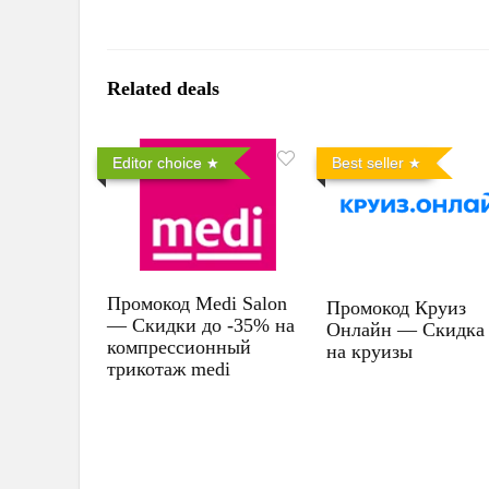
Related deals
Editor choice
Best seller
Промокод Medi Salon
Промокод Круиз
— Скидки до -35% на
Онлайн — Скидка
компрессионный
на круизы
трикотаж medi