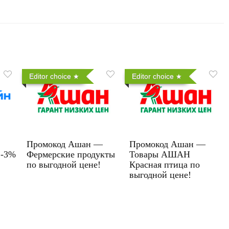
Editor choice
Editor choice
Промокод Ашан —
Промокод Ашан —
 -3%
Фермерские продукты
Товары АШАН
по выгодной цене!
Красная птица по
выгодной цене!