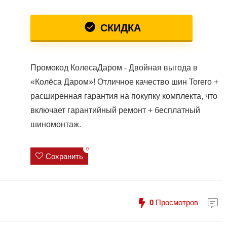
СКИДКА
Промокод КолесаДаром - Двойная выгода в
«Колёса Даром»! Отличное качество шин Torero +
расширенная гарантия на покупку комплекта, что
включает гарантийный ремонт + бесплатный
шиномонтаж.
0
Сохранить
0
Просмотров