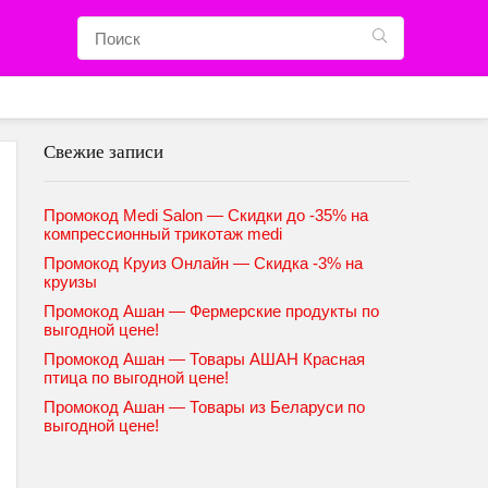
Свежие записи
Промокод Medi Salon — Скидки до -35% на
компрессионный трикотаж medi
Промокод Круиз Онлайн — Скидка -3% на
круизы
Промокод Ашан — Фермерские продукты по
выгодной цене!
Промокод Ашан — Товары АШАН Красная
птица по выгодной цене!
Промокод Ашан — Товары из Беларуси по
выгодной цене!