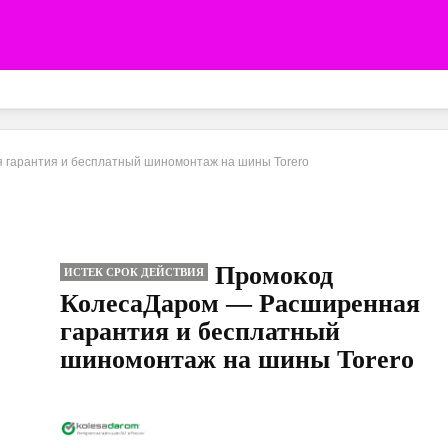
гарантия и бесплатный шиномонтаж на шины Torero
Промокод
ИСТЕК СРОК ДЕЙСТВИЯ
КолесаДаром — Расширенная
гарантия и бесплатный
шиномонтаж на шины Torero