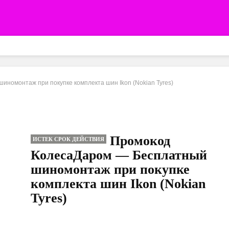
номонтаж при покупке комплекта шин Ikon (Nokian Tyres)
Промокод
ИСТЕК СРОК ДЕЙСТВИЯ
КолесаДаром — Бесплатный
шиномонтаж при покупке
комплекта шин Ikon (Nokian
Tyres)