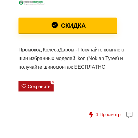
СКИДКА
Промокод КолесаДаром - Покупайте комплект
шин избранных моделей Ikon (Nokian Tyres) и
получайте шиномонтаж БЕСПЛАТНО!
0
Сохранить
1
Просмотр