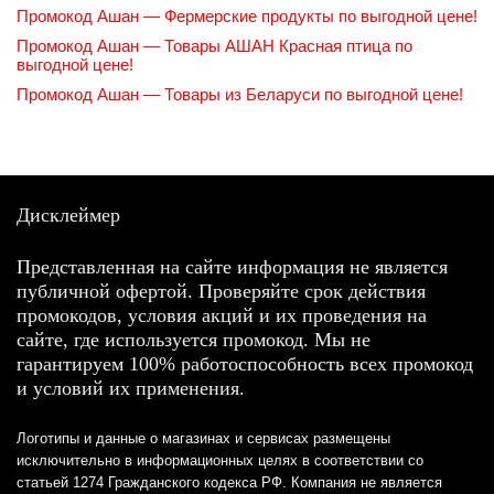
Промокод Ашан — Фермерские продукты по выгодной цене!
Промокод Ашан — Товары АШАН Красная птица по
выгодной цене!
Промокод Ашан — Товары из Беларуси по выгодной цене!
Дисклеймер
Представленная на сайте информация не является
публичной офертой. Проверяйте срок действия
промокодов, условия акций и их проведения на
сайте, где используется промокод. Мы не
гарантируем 100% работоспособность всех промокод
и условий их применения.
Логотипы и данные о магазинах и сервисах размещены
исключительно в информационных целях в соответствии со
статьей 1274 Гражданского кодекса РФ. Компания не является