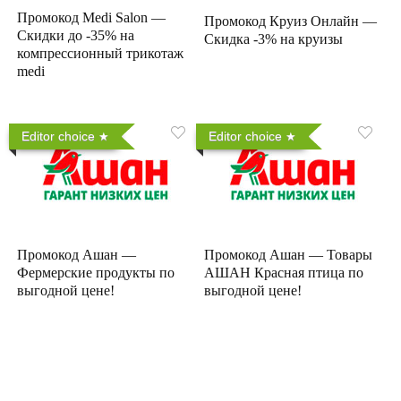
Промокод Medi Salon —
Промокод Круиз Онлайн —
Скидки до -35% на
Скидка -3% на круизы
компрессионный трикотаж
medi
Editor choice
Editor choice
Промокод Ашан —
Промокод Ашан — Товары
Фермерские продукты по
АШАН Красная птица по
выгодной цене!
выгодной цене!