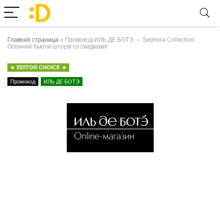
Главная страница
»
Промокод ИЛЬ ДЕ БОТЭ — Sephora Collection:
Осенний бьюти-шторм со скидками!
EDITOR CHOICE
Промокод
ИЛЬ ДЕ БОТЭ