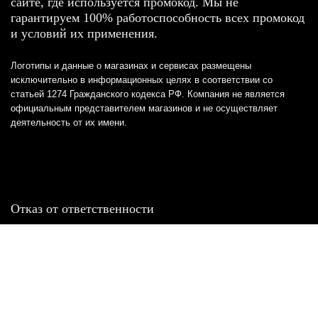
сайте, где используется промокод. Мы не
гарантируем 100% работоспособность всех промокод
и условий их применения.
Логотипы и данные о магазинах и сервисах размещены
исключительно в информационных целях в соответствии со
статьей 1274 Гражданского кодекса РФ. Компания не является
официальным представителем магазинов и не осуществляет
деятельность от их имени.
Отказ от ответственности
Все товарные знаки и логотипы, представленные на
этом сайте, являются собственностью
соответствующих владельцев и взяты из публичных
источников.