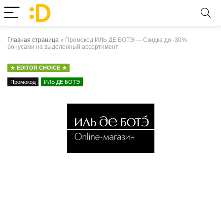
Главная страница
»
Промокод ИЛЬ ДЕ БОТЭ — Скидка до -30%
бонусами на выделенный ассортимент
EDITOR CHOICE
Промокод
ИЛЬ ДЕ БОТЭ