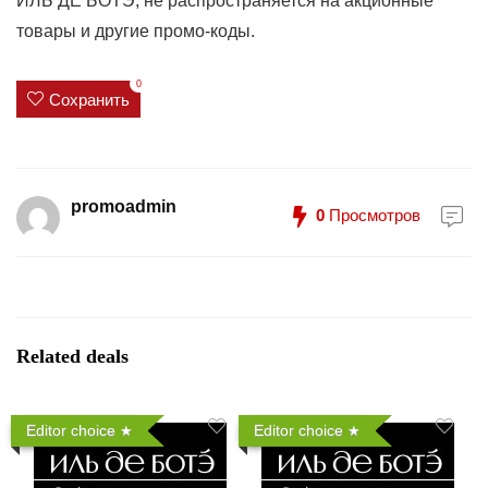
ИЛЬ ДЕ БОТЭ, не распространяется на акционные
товары и другие промо-коды.
0
Сохранить
promoadmin
0
Просмотров
Related deals
Editor choice
Editor choice