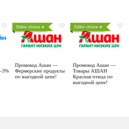
Editor choice
Editor choice
Промокод Ашан —
Промокод Ашан —
 -3%
Фермерские продукты
Товары АШАН
по выгодной цене!
Красная птица по
выгодной цене!