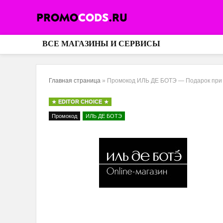
ВСЕ МАГАЗИНЫ И СЕРВИСЫ
Главная страница
»
Промокод ИЛЬ ДЕ БОТЭ — Подарок при 
EDITOR CHOICE
Промокод
ИЛЬ ДЕ БОТЭ