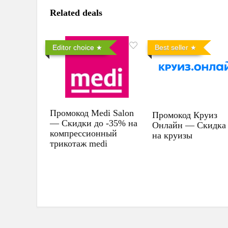
Related deals
Editor choice
Best seller
Промокод Medi Salon
Промокод Круиз
— Скидки до -35% на
Онлайн — Скидка
компрессионный
на круизы
трикотаж medi