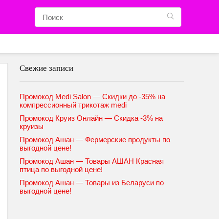
Свежие записи
Промокод Medi Salon — Скидки до -35% на
компрессионный трикотаж medi
Промокод Круиз Онлайн — Скидка -3% на
круизы
Промокод Ашан — Фермерские продукты по
выгодной цене!
Промокод Ашан — Товары АШАН Красная
птица по выгодной цене!
Промокод Ашан — Товары из Беларуси по
выгодной цене!