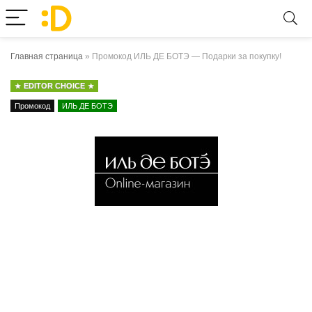
Главная страница
»
Промокод ИЛЬ ДЕ БОТЭ — Подарки за покупку!
EDITOR CHOICE
Промокод
ИЛЬ ДЕ БОТЭ