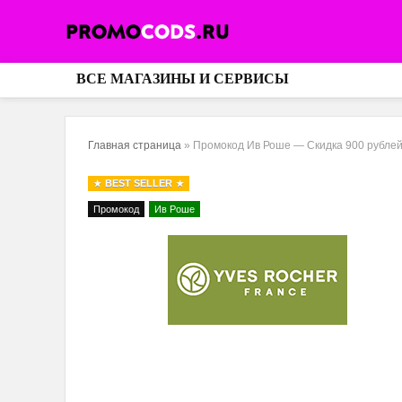
ВСЕ МАГАЗИНЫ И СЕРВИСЫ
Главная страница
»
Промокод Ив Роше — Скидка 900 рублей
BEST SELLER
Промокод
Ив Роше