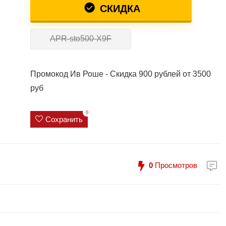
СКИДКА
APR-sto500-X9F
Промокод Ив Роше - Скидка 900 рублей от 3500
руб
0
Сохранить
0
Просмотров