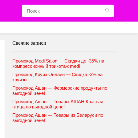
Свежие записи
Промокод Medi Salon — Скидки до -35% на
компрессионный трикотаж medi
Промокод Круиз Онлайн — Скидка -3% на
круизы
Промокод Ашан — Фермерские продукты по
выгодной цене!
Промокод Ашан — Товары АШАН Красная
птица по выгодной цене!
Промокод Ашан — Товары из Беларуси по
выгодной цене!