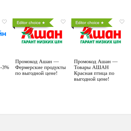
Editor choice
Editor choice
Промокод Ашан —
Промокод Ашан —
 -3%
Фермерские продукты
Товары АШАН
по выгодной цене!
Красная птица по
выгодной цене!