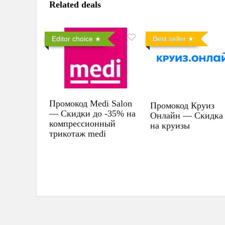
Related deals
Editor choice
Best seller
Промокод Medi Salon
Промокод Круиз
— Скидки до -35% на
Онлайн — Скидка
компрессионный
на круизы
трикотаж medi