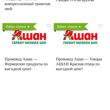
компрессионный трикотаж
medi
Editor choice
Editor choice
Промокод Ашан —
Промокод Ашан — Товары
Фермерские продукты по
АШАН Красная птица по
выгодной цене!
выгодной цене!