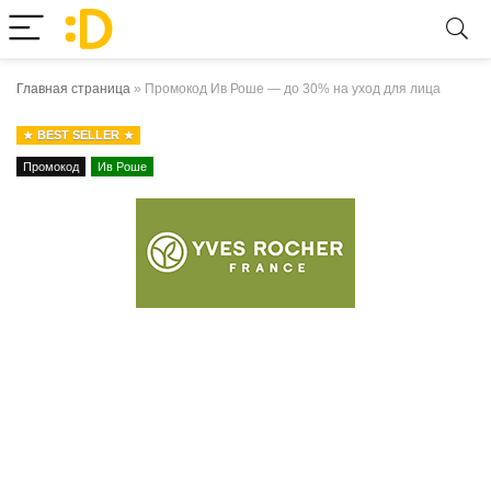
Главная страница
»
Промокод Ив Роше — до 30% на уход для лица
BEST SELLER
Промокод
Ив Роше