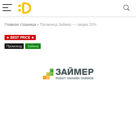
Главная страница
»
Промокод Займер — скидка 20%
BEST PRICE
Промокод
Займер