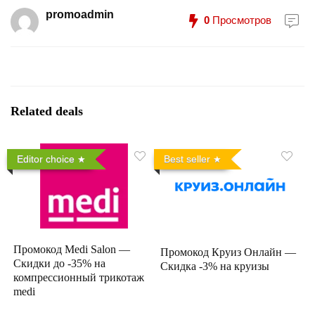
promoadmin
0
Просмотров
Related deals
Editor choice
Best seller
Промокод Medi Salon —
Промокод Круиз Онлайн —
Скидки до -35% на
Скидка -3% на круизы
компрессионный трикотаж
medi