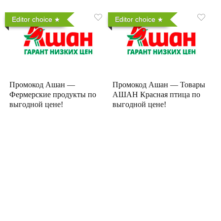
Editor choice
Editor choice
Промокод Ашан —
Промокод Ашан — Товары
Фермерские продукты по
АШАН Красная птица по
выгодной цене!
выгодной цене!