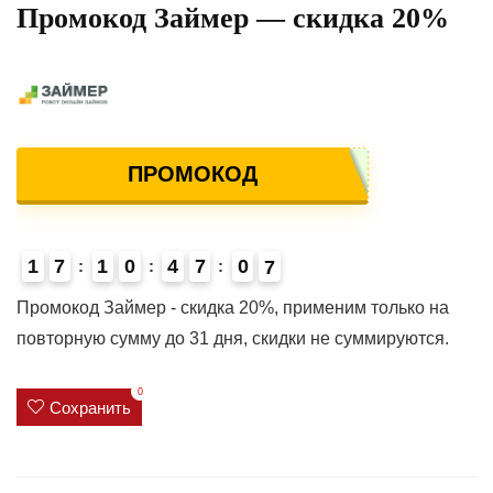
Промокод Займер — скидка 20%
ПРОМОКОД
1
7
1
0
4
7
0
6
7
4
Промокод Займер - скидка 20%, применим только на
повторную сумму до 31 дня, скидки не суммируются.
0
Сохранить