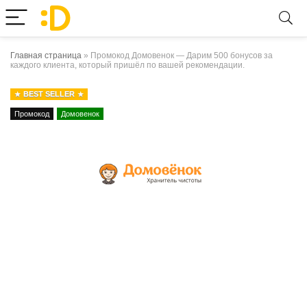
Главная страница
»
Промокод Домовенок — Дарим 500 бонусов за
каждого клиента, который пришёл по вашей рекомендации.
BEST SELLER
Промокод
Домовенок