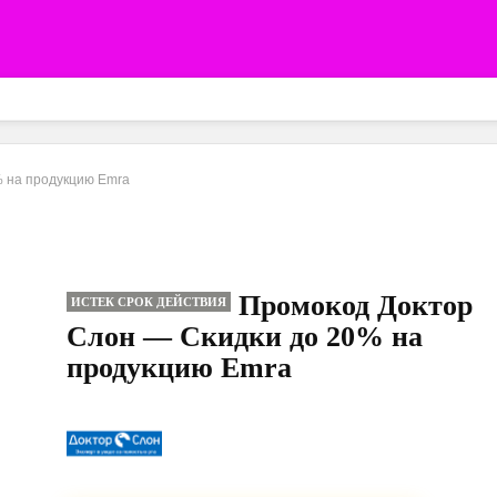
% на продукцию Emra
Промокод Доктор
ИСТЕК СРОК ДЕЙСТВИЯ
Слон — Скидки до 20% на
продукцию Emra