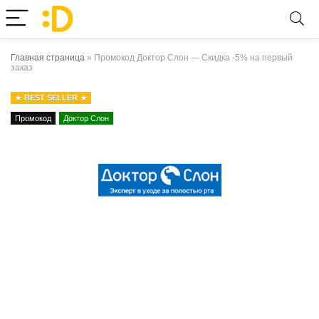
Главная страница
»
Промокод Доктор Слон — Скидка -5% на первый
заказ
BEST SELLER
Промокод
Доктор Слон