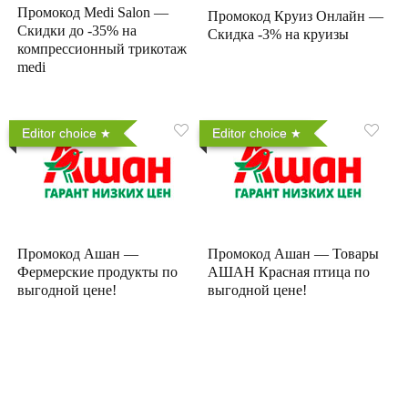
Промокод Medi Salon —
Промокод Круиз Онлайн —
Скидки до -35% на
Скидка -3% на круизы
компрессионный трикотаж
medi
Editor choice
Editor choice
Промокод Ашан —
Промокод Ашан — Товары
Фермерские продукты по
АШАН Красная птица по
выгодной цене!
выгодной цене!