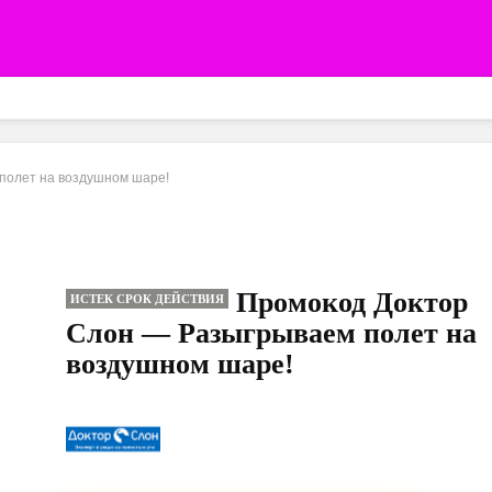
полет на воздушном шаре!
Промокод Доктор
ИСТЕК СРОК ДЕЙСТВИЯ
Слон — Разыгрываем полет на
воздушном шаре!