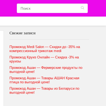
Свежие записи
Промокод Medi Salon — Скидки до -35% на
компрессионный трикотаж medi
Промокод Круиз Онлайн — Скидка -3% на
круизы
Промокод Ашан — Фермерские продукты по
выгодной цене!
Промокод Ашан — Товары АШАН Красная
птица по выгодной цене!
Промокод Ашан — Товары из Беларуси по
выгодной цене!