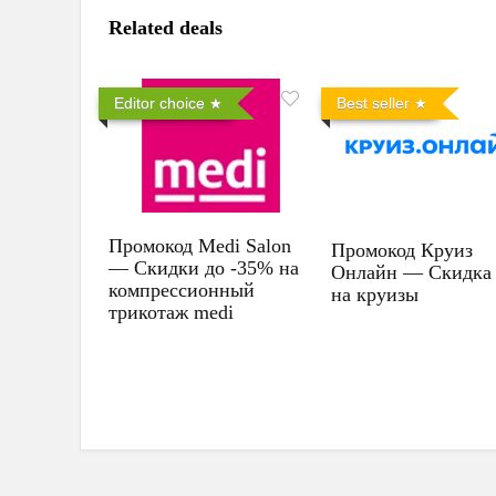
Related deals
Editor choice
Best seller
Промокод Medi Salon
Промокод Круиз
— Скидки до -35% на
Онлайн — Скидка
компрессионный
на круизы
трикотаж medi