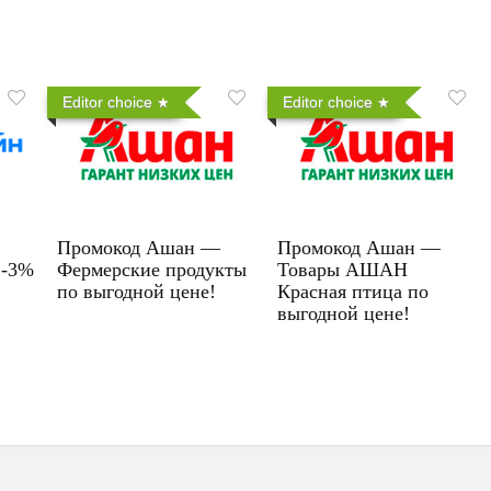
Editor choice
Editor choice
Промокод Ашан —
Промокод Ашан —
 -3%
Фермерские продукты
Товары АШАН
по выгодной цене!
Красная птица по
выгодной цене!