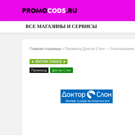
ВСЕ МАГАЗИНЫ И СЕРВИСЫ
Главная страница
»
Промокод Доктор Слон — Разыгрываем 
EDITOR CHOICE
Промокод
Доктор Слон