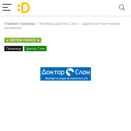
Главная страница
»
Промокод Доктор Слон — Дарим детскую книжку-
раскраску!
EDITOR CHOICE
Промокод
Доктор Слон