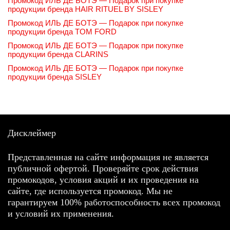
Промокод ИЛЬ ДЕ БОТЭ — Подарок при покупке
продукции бренда HAIR RITUEL BY SISLEY
Промокод ИЛЬ ДЕ БОТЭ — Подарок при покупке
продукции бренда TOM FORD
Промокод ИЛЬ ДЕ БОТЭ — Подарок при покупке
продукции бренда CLARINS
Промокод ИЛЬ ДЕ БОТЭ — Подарок при покупке
продукции бренда SISLEY
Дисклеймер
Представленная на сайте информация не является
публичной офертой. Проверяйте срок действия
промокодов, условия акций и их проведения на
сайте, где используется промокод. Мы не
гарантируем 100% работоспособность всех промокод
и условий их применения.