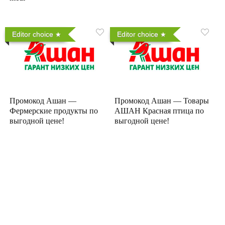
Editor choice
Editor choice
Промокод Ашан —
Промокод Ашан — Товары
Фермерские продукты по
АШАН Красная птица по
выгодной цене!
выгодной цене!