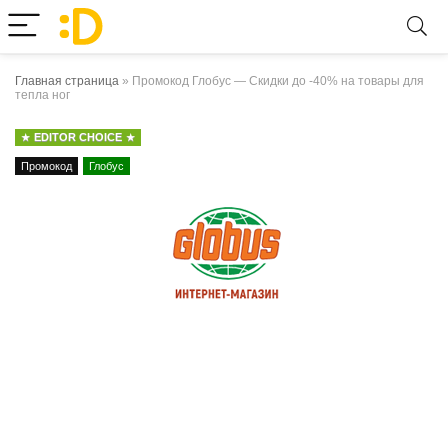
Главная страница
»
Промокод Глобус — Скидки до -40% на товары для
тепла ног
EDITOR CHOICE
Промокод
Глобус