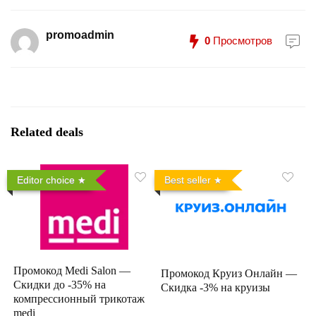
promoadmin
0
Просмотров
Related deals
Editor choice
Best seller
Промокод Medi Salon —
Промокод Круиз Онлайн —
Скидки до -35% на
Скидка -3% на круизы
компрессионный трикотаж
medi