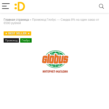
Главная страница
»
Промокод Глобус — Скидка 8% на один заказ от
6590 рублей
BEST SELLER
Промокод
Глобус