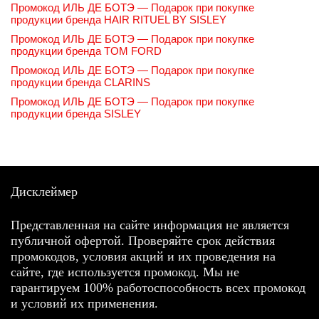
Промокод ИЛЬ ДЕ БОТЭ — Подарок при покупке
продукции бренда HAIR RITUEL BY SISLEY
Промокод ИЛЬ ДЕ БОТЭ — Подарок при покупке
продукции бренда TOM FORD
Промокод ИЛЬ ДЕ БОТЭ — Подарок при покупке
продукции бренда CLARINS
Промокод ИЛЬ ДЕ БОТЭ — Подарок при покупке
продукции бренда SISLEY
Дисклеймер
Представленная на сайте информация не является
публичной офертой. Проверяйте срок действия
промокодов, условия акций и их проведения на
сайте, где используется промокод. Мы не
гарантируем 100% работоспособность всех промокод
и условий их применения.