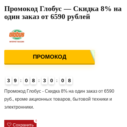
Промокод Глобус — Скидка 8% на
один заказ от 6590 рублей
ПРОМОКОД
3
9
0
8
3
0
0
8
Промокод Глобус - Скидка 8% на один заказ от 6590
руб., кроме акционных товаров, бытовой техники и
электронники.
0
Сохранить