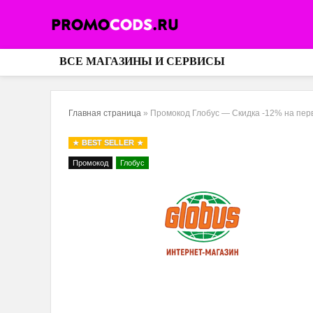
ВСЕ МАГАЗИНЫ И СЕРВИСЫ
Главная страница
»
Промокод Глобус — Скидка -12% на перв
BEST SELLER
Промокод
Глобус