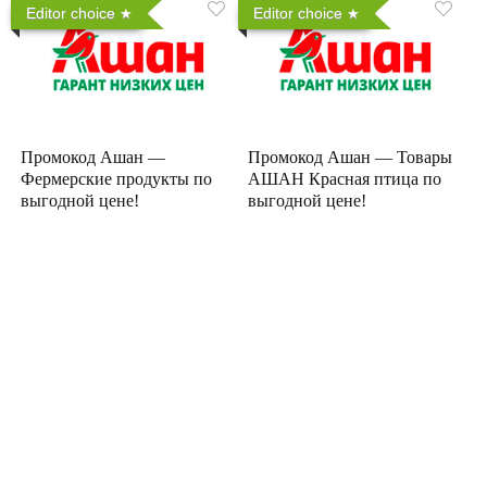
Editor choice
Editor choice
Промокод Ашан —
Промокод Ашан — Товары
Фермерские продукты по
АШАН Красная птица по
выгодной цене!
выгодной цене!