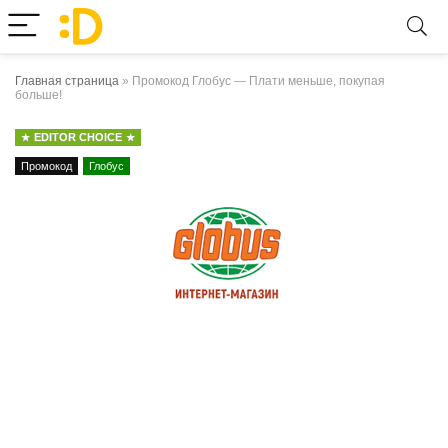
Главная страница
»
Промокод Глобус — Плати меньше, покупая
больше!
EDITOR CHOICE
Промокод
Глобус