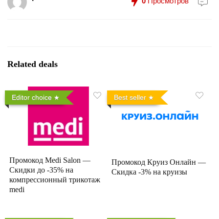
0
Просмотров
Related deals
Editor choice
Best seller
Промокод Medi Salon —
Промокод Круиз Онлайн —
Скидки до -35% на
Скидка -3% на круизы
компрессионный трикотаж
medi