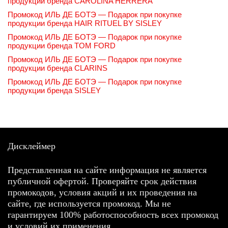
продукции бренда CAROLINA HERRERA
Промокод ИЛЬ ДЕ БОТЭ — Подарок при покупке
продукции бренда HAIR RITUEL BY SISLEY
Промокод ИЛЬ ДЕ БОТЭ — Подарок при покупке
продукции бренда TOM FORD
Промокод ИЛЬ ДЕ БОТЭ — Подарок при покупке
продукции бренда CLARINS
Промокод ИЛЬ ДЕ БОТЭ — Подарок при покупке
продукции бренда SISLEY
Дисклеймер
Представленная на сайте информация не является
публичной офертой. Проверяйте срок действия
промокодов, условия акций и их проведения на
сайте, где используется промокод. Мы не
гарантируем 100% работоспособность всех промокод
и условий их применения.