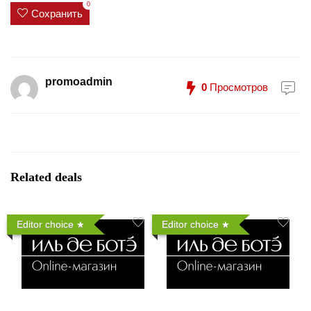
0
Сохранить
promoadmin
0
Просмотров
Related deals
Editor choice
Editor choice