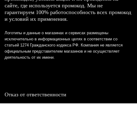
сайте, где используется промокод. Мы не
гарантируем 100% работоспособность всех промокод
и условий их применения.
Логотипы и данные о магазинах и сервисах размещены
исключительно в информационных целях в соответствии со
статьей 1274 Гражданского кодекса РФ. Компания не является
официальным представителем магазинов и не осуществляет
деятельность от их имени.
Отказ от ответственности
Все товарные знаки и логотипы, представленные на
этом сайте, являются собственностью
соответствующих владельцев и взяты из публичных
источников.