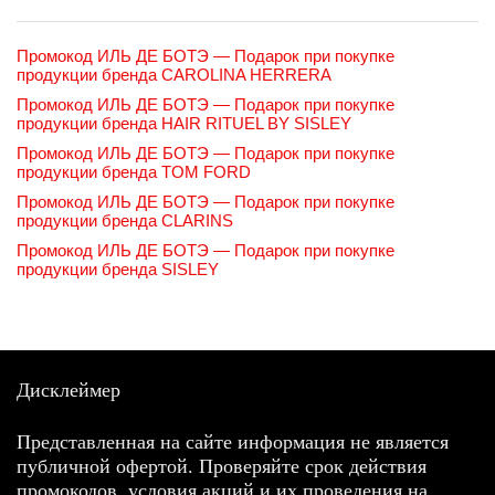
Промокод ИЛЬ ДЕ БОТЭ — Подарок при покупке
продукции бренда CAROLINA HERRERA
Промокод ИЛЬ ДЕ БОТЭ — Подарок при покупке
продукции бренда HAIR RITUEL BY SISLEY
Промокод ИЛЬ ДЕ БОТЭ — Подарок при покупке
продукции бренда TOM FORD
Промокод ИЛЬ ДЕ БОТЭ — Подарок при покупке
продукции бренда CLARINS
Промокод ИЛЬ ДЕ БОТЭ — Подарок при покупке
продукции бренда SISLEY
Дисклеймер
Представленная на сайте информация не является
публичной офертой. Проверяйте срок действия
промокодов, условия акций и их проведения на