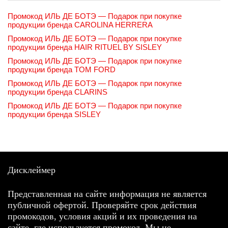
Промокод ИЛЬ ДЕ БОТЭ — Подарок при покупке
продукции бренда CAROLINA HERRERA
Промокод ИЛЬ ДЕ БОТЭ — Подарок при покупке
продукции бренда HAIR RITUEL BY SISLEY
Промокод ИЛЬ ДЕ БОТЭ — Подарок при покупке
продукции бренда TOM FORD
Промокод ИЛЬ ДЕ БОТЭ — Подарок при покупке
продукции бренда CLARINS
Промокод ИЛЬ ДЕ БОТЭ — Подарок при покупке
продукции бренда SISLEY
Дисклеймер
Представленная на сайте информация не является
публичной офертой. Проверяйте срок действия
промокодов, условия акций и их проведения на
сайте, где используется промокод. Мы не