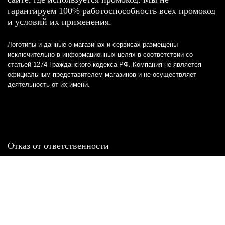
гарантируем 100% работоспособность всех промокод
и условий их применения.
Логотипы и данные о магазинах и сервисах размещены
исключительно в информационных целях в соответствии со
статьей 1274 Гражданского кодекса РФ. Компания не является
официальным представителем магазинов и не осуществляет
деятельность от их имени.
Отказ от ответственности
Все товарные знаки и логотипы, представленные на
этом сайте, являются собственностью
соответствующих владельцев и взяты из публичных
источников.