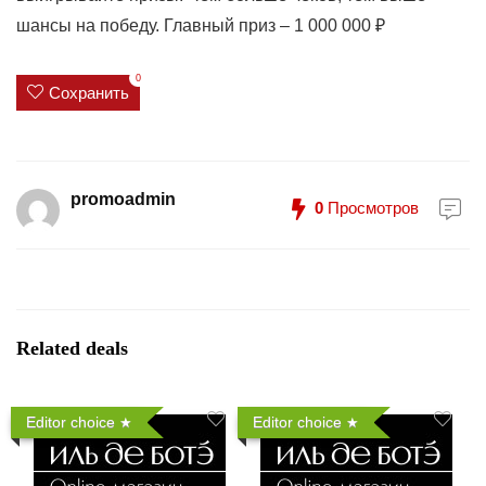
шансы на победу. Главный приз – 1 000 000 ₽
0
Сохранить
promoadmin
0
Просмотров
Related deals
Editor choice
Editor choice