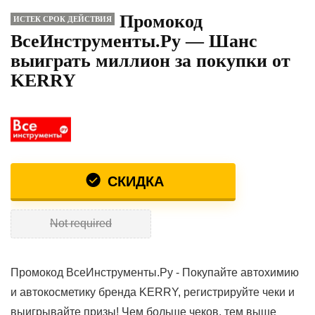
Промокод
ИСТЕК СРОК ДЕЙСТВИЯ
ВсеИнструменты.Ру — Шанс
выиграть миллион за покупки от
KERRY
СКИДКА
Not required
Промокод ВсеИнструменты.Ру - Покупайте автохимию
и автокосметику бренда KERRY, регистрируйте чеки и
выигрывайте призы! Чем больше чеков, тем выше