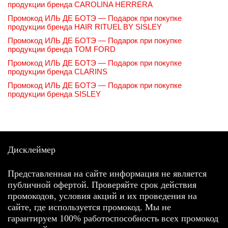
продукции бренда CAROLINA HERRERA
Промокод ИЛЬ ДЕ БОТЭ — Подарок при покупке
продукции бренда HAIR RITUEL BY SISLEY
Промокод ИЛЬ ДЕ БОТЭ — Подарок при покупке
продукции бренда TOM FORD
Промокод ИЛЬ ДЕ БОТЭ — Подарок при покупке
продукции бренда CLARINS
Промокод ИЛЬ ДЕ БОТЭ — Подарок при покупке
продукции бренда SISLEY
Дисклеймер
Представленная на сайте информация не является
публичной офертой. Проверяйте срок действия
промокодов, условия акций и их проведения на
сайте, где используется промокод. Мы не
гарантируем 100% работоспособность всех промокод