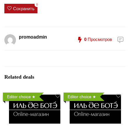
0
Сохранить
promoadmin
0
Просмотров
Related deals
Editor choice
Editor choice