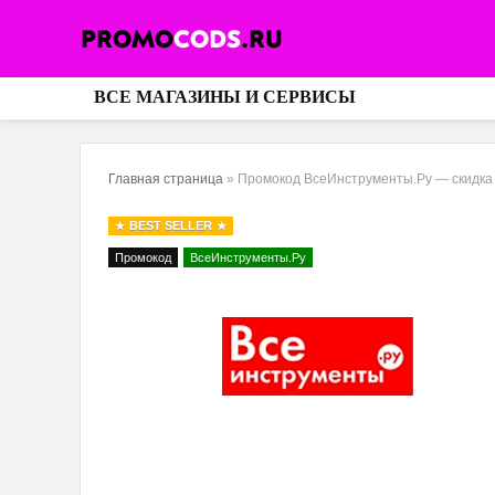
ВСЕ МАГАЗИНЫ И СЕРВИСЫ
Главная страница
»
Промокод ВсеИнструменты.Ру — скидка 3
BEST SELLER
Промокод
ВсеИнструменты.Ру