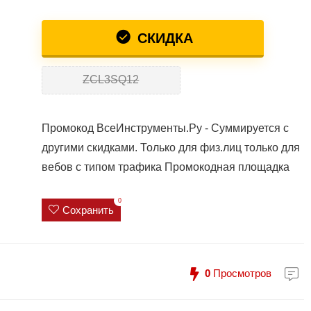
СКИДКА
ZCL3SQ12
Промокод ВсеИнструменты.Ру - Суммируется с
другими скидками. Только для физ.лиц только для
вебов с типом трафика Промокодная площадка
0
Сохранить
0
Просмотров