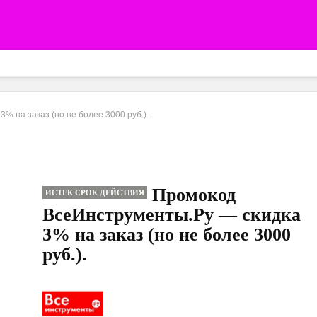
% на заказ (но не более 3000 руб.).
Промокод
ИСТЕК СРОК ДЕЙСТВИЯ
ВсеИнструменты.Ру — скидка
3% на заказ (но не более 3000
руб.).