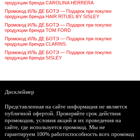
продукции бренда CAROLINA HERRERA
Промокод ИЛЬ ДЕ БОТЭ — Подарок при покупке
продукции бренда HAIR RITUEL BY SISLEY
Промокод ИЛЬ ДЕ БОТЭ — Подарок при покупке
продукции бренда TOM FORD
Промокод ИЛЬ ДЕ БОТЭ — Подарок при покупке
продукции бренда CLARINS
Промокод ИЛЬ ДЕ БОТЭ — Подарок при покупке
продукции бренда SISLEY
Дисклеймер
Представленная на сайте информация не является
публичной офертой. Проверяйте срок действия
промокодов, условия акций и их проведения на
сайте, где используется промокод. Мы не
гарантируем 100% работоспособность всех промокод