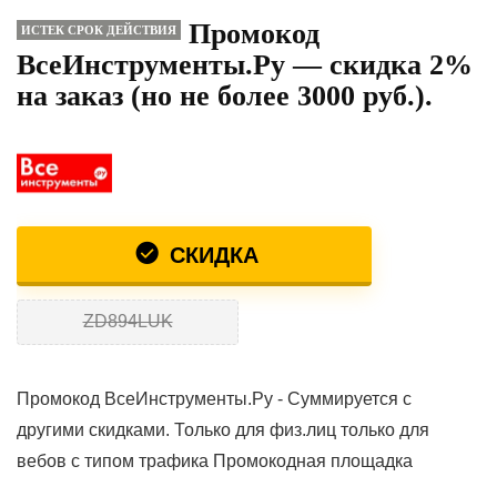
Промокод
ИСТЕК СРОК ДЕЙСТВИЯ
ВсеИнструменты.Ру — скидка 2%
на заказ (но не более 3000 руб.).
СКИДКА
ZD894LUK
Промокод ВсеИнструменты.Ру - Суммируется с
другими скидками. Только для физ.лиц только для
вебов с типом трафика Промокодная площадка