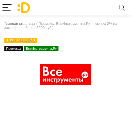
Главная страница
»
Промокод ВсеИнструменты.Ру — скидка 2% на
заказ (но не более 3000 руб.).
BEST SELLER
Промокод
ВсеИнструменты.Ру