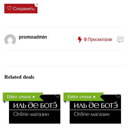
0
Сохранить
promoadmin
0
Просмотров
Related deals
Editor choice
Editor choice