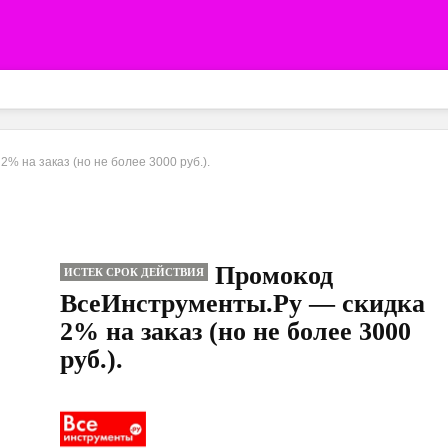
% на заказ (но не более 3000 руб.).
Промокод
ИСТЕК СРОК ДЕЙСТВИЯ
ВсеИнструменты.Ру — скидка
2% на заказ (но не более 3000
руб.).