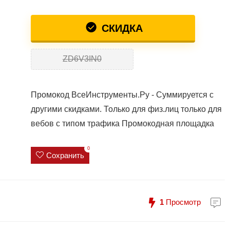
СКИДКА
ZD6V3IN0
Промокод ВсеИнструменты.Ру - Суммируется с
другими скидками. Только для физ.лиц только для
вебов с типом трафика Промокодная площадка
0
Сохранить
1
Просмотр