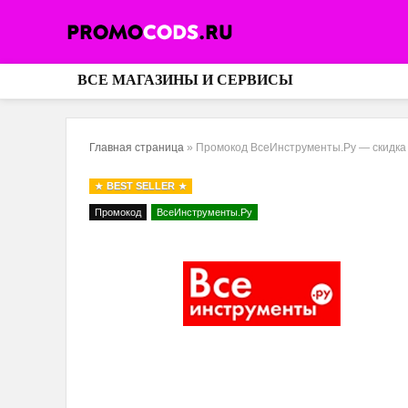
ВСЕ МАГАЗИНЫ И СЕРВИСЫ
Главная страница
»
Промокод ВсеИнструменты.Ру — скидка 2
BEST SELLER
Промокод
ВсеИнструменты.Ру