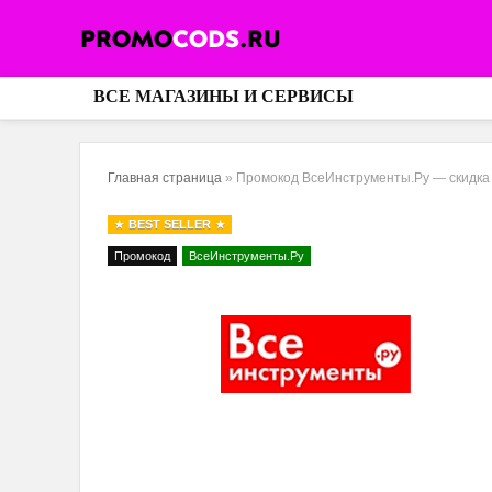
ВСЕ МАГАЗИНЫ И СЕРВИСЫ
Главная страница
»
Промокод ВсеИнструменты.Ру — скидка 2
BEST SELLER
Промокод
ВсеИнструменты.Ру