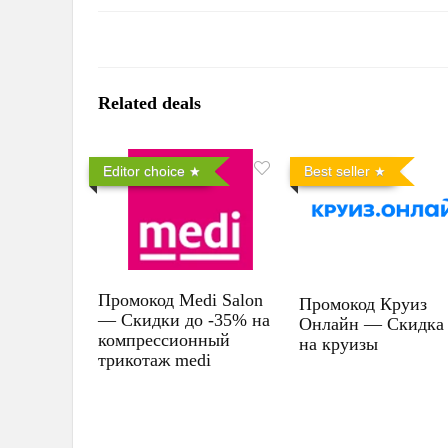
Related deals
Editor choice
Best seller
Промокод Medi Salon
Промокод Круиз
— Скидки до -35% на
Онлайн — Скидка
компрессионный
на круизы
трикотаж medi