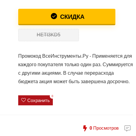
СКИДКА
HETI3KD5
Промокод ВсеИнструменты.Ру - Применяется для
каждого покупателя только один раз. Суммируется
с другими акциями. В случае перерасхода
бюджета акция может быть завершена досрочно.
0
Сохранить
0
Просмотров