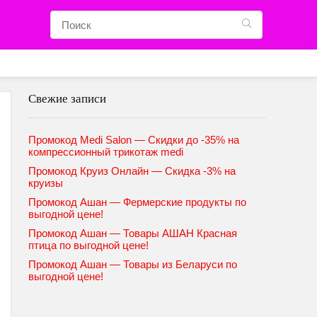
Свежие записи
Промокод Medi Salon — Скидки до -35% на
компрессионный трикотаж medi
Промокод Круиз Онлайн — Скидка -3% на
круизы
Промокод Ашан — Фермерские продукты по
выгодной цене!
Промокод Ашан — Товары АШАН Красная
птица по выгодной цене!
Промокод Ашан — Товары из Беларуси по
выгодной цене!