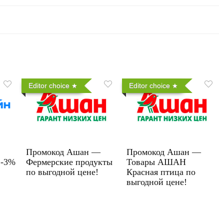
Editor choice
Editor choice
Промокод Ашан —
Промокод Ашан —
 -3%
Фермерские продукты
Товары АШАН
по выгодной цене!
Красная птица по
выгодной цене!