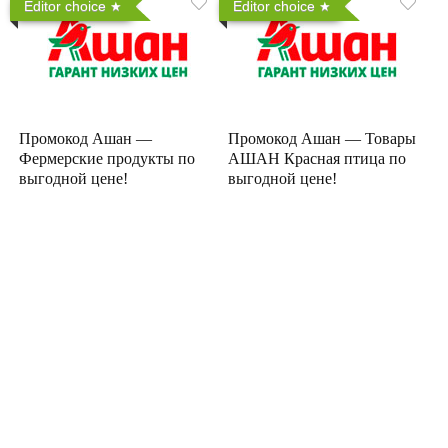
Editor choice
Editor choice
Промокод Ашан —
Промокод Ашан — Товары
Фермерские продукты по
АШАН Красная птица по
выгодной цене!
выгодной цене!