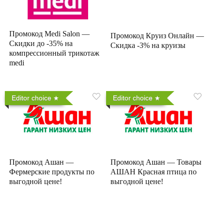
Промокод Medi Salon —
Промокод Круиз Онлайн —
Скидки до -35% на
Скидка -3% на круизы
компрессионный трикотаж
medi
Editor choice
Editor choice
Промокод Ашан —
Промокод Ашан — Товары
Фермерские продукты по
АШАН Красная птица по
выгодной цене!
выгодной цене!