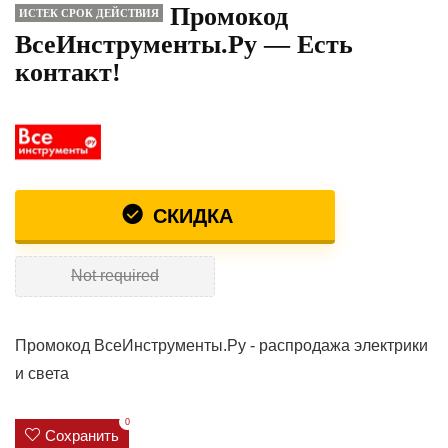
Промокод
ИСТЕК СРОК ДЕЙСТВИЯ
ВсеИнструменты.Ру — Есть
контакт!
СКИДКА
Not required
Промокод ВсеИнструменты.Ру - распродажа электрики
и света
0
Сохранить