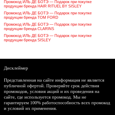
Промокод ИЛЬ ДЕ БОТЭ — Подарок при покупке
продукции бренда HAIR RITUEL BY SISLEY
Промокод ИЛЬ ДЕ БОТЭ — Подарок при покупке
продукции бренда TOM FORD
Промокод ИЛЬ ДЕ БОТЭ — Подарок при покупке
продукции бренда CLARINS
Промокод ИЛЬ ДЕ БОТЭ — Подарок при покупке
продукции бренда SISLEY
Дисклеймер
Представленная на сайте информация не является
публичной офертой. Проверяйте срок действия
промокодов, условия акций и их проведения на
сайте, где используется промокод. Мы не
гарантируем 100% работоспособность всех промокод
и условий их применения.