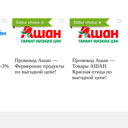
Editor choice
Editor choice
Промокод Ашан —
Промокод Ашан —
 -3%
Фермерские продукты
Товары АШАН
по выгодной цене!
Красная птица по
выгодной цене!