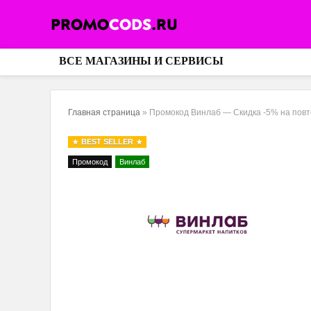
ВСЕ МАГАЗИНЫ И СЕРВИСЫ
Главная страница
»
Промокод Винлаб — Скидка -5% на повт
BEST SELLER
Промокод
Винлаб