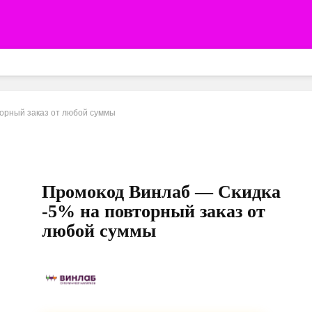
орный заказ от любой суммы
Промокод Винлаб — Скидка
-5% на повторный заказ от
любой суммы