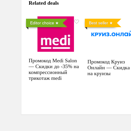
Related deals
Editor choice
Best seller
Промокод Medi Salon
Промокод Круиз
— Скидки до -35% на
Онлайн — Скидка
компрессионный
на круизы
трикотаж medi