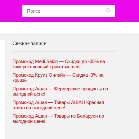
Свежие записи
Промокод Medi Salon — Скидки до -35% на
компрессионный трикотаж medi
Промокод Круиз Онлайн — Скидка -3% на
круизы
Промокод Ашан — Фермерские продукты по
выгодной цене!
Промокод Ашан — Товары АШАН Красная
птица по выгодной цене!
Промокод Ашан — Товары из Беларуси по
выгодной цене!