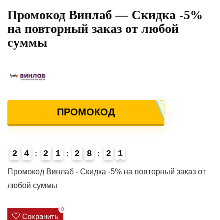
Промокод Винлаб — Скидка -5%
на повторный заказ от любой
суммы
ПРОМОКОД
2
4
2
1
2
8
2
1
Промокод Винлаб - Скидка -5% на повторный заказ от
любой суммы
0
Сохранить