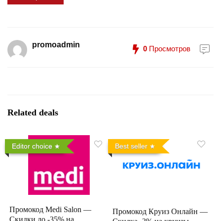
promoadmin
0
Просмотров
Related deals
Editor choice
Best seller
Промокод Medi Salon —
Промокод Круиз Онлайн —
Скидки до -35% на