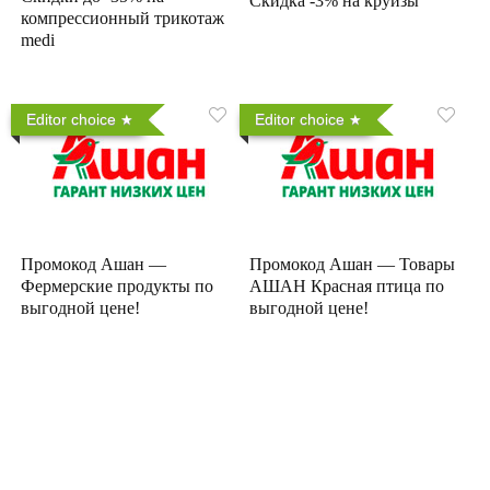
Скидка -3% на круизы
компрессионный трикотаж
medi
Editor choice
Editor choice
Промокод Ашан —
Промокод Ашан — Товары
Фермерские продукты по
АШАН Красная птица по
выгодной цене!
выгодной цене!