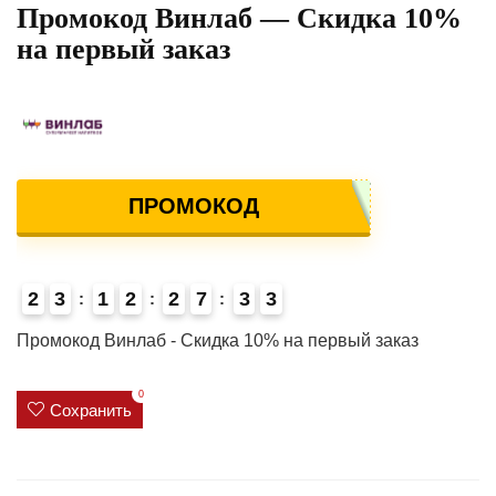
Промокод Винлаб — Скидка 10%
на первый заказ
ПРОМОКОД
2
3
1
2
2
7
3
3
Промокод Винлаб - Скидка 10% на первый заказ
0
Сохранить