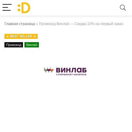
Главная страница
»
Промокод Винлаб — Скидка 10% на первый заказ
BEST SELLER
Промокод
Винлаб