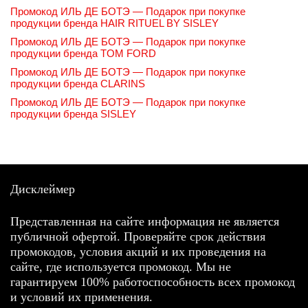
Промокод ИЛЬ ДЕ БОТЭ — Подарок при покупке
продукции бренда HAIR RITUEL BY SISLEY
Промокод ИЛЬ ДЕ БОТЭ — Подарок при покупке
продукции бренда TOM FORD
Промокод ИЛЬ ДЕ БОТЭ — Подарок при покупке
продукции бренда CLARINS
Промокод ИЛЬ ДЕ БОТЭ — Подарок при покупке
продукции бренда SISLEY
Дисклеймер
Представленная на сайте информация не является
публичной офертой. Проверяйте срок действия
промокодов, условия акций и их проведения на
сайте, где используется промокод. Мы не
гарантируем 100% работоспособность всех промокод
и условий их применения.