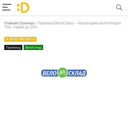
Главная страница
»
Промокод ВелоСклад — Распродажа велосипедов
Trek. Скидки до 20%
BEST SELLER
Промокод
ВелоСклад