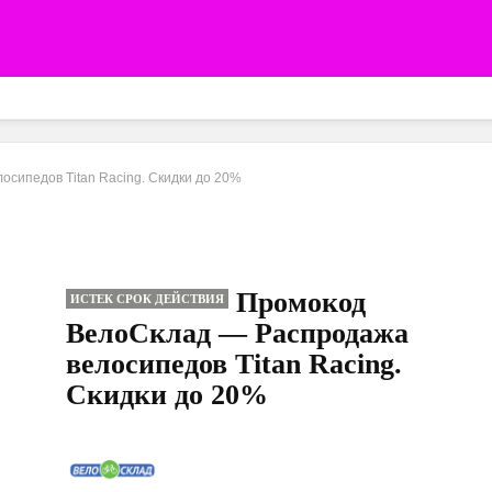
сипедов Titan Racing. Скидки до 20%
Промокод
ИСТЕК СРОК ДЕЙСТВИЯ
ВелоСклад — Распродажа
велосипедов Titan Racing.
Скидки до 20%