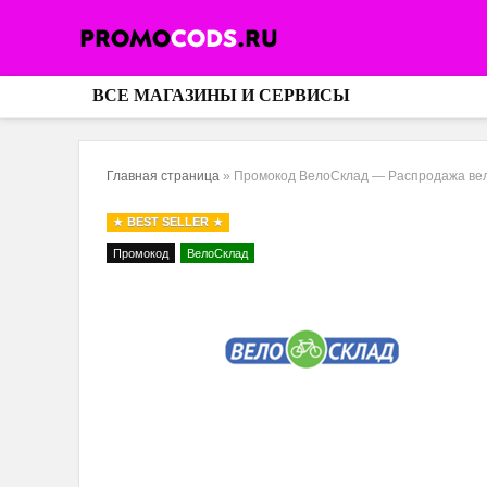
ВСЕ МАГАЗИНЫ И СЕРВИСЫ
Главная страница
»
Промокод ВелоСклад — Распродажа вело
BEST SELLER
Промокод
ВелоСклад