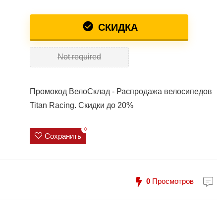
СКИДКА
Not required
Промокод ВелоСклад - Распродажа велосипедов
Titan Racing. Скидки до 20%
0
Сохранить
0
Просмотров