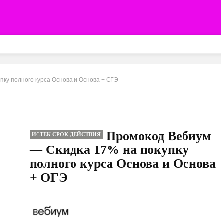
пку полного курса Основа и Основа + ОГЭ
Промокод Вебиум
ИСТЕК СРОК ДЕЙСТВИЯ
— Скидка 17% на покупку
полного курса Основа и Основа
+ ОГЭ