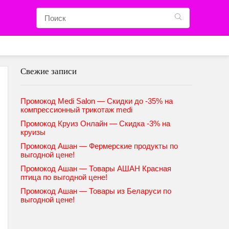
Свежие записи
Промокод Medi Salon — Скидки до -35% на
компрессионный трикотаж medi
Промокод Круиз Онлайн — Скидка -3% на
круизы
Промокод Ашан — Фермерские продукты по
выгодной цене!
Промокод Ашан — Товары АШАН Красная
птица по выгодной цене!
Промокод Ашан — Товары из Беларуси по
выгодной цене!