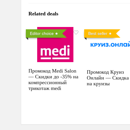
Related deals
Editor choice
Best seller
Промокод Medi Salon
Промокод Круиз
— Скидки до -35% на
Онлайн — Скидка
компрессионный
на круизы
трикотаж medi