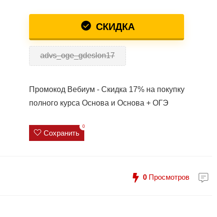
СКИДКА
advs_oge_gdeslon17
Промокод Вебиум - Скидка 17% на покупку
полного курса Основа и Основа + ОГЭ
0
Сохранить
0
Просмотров