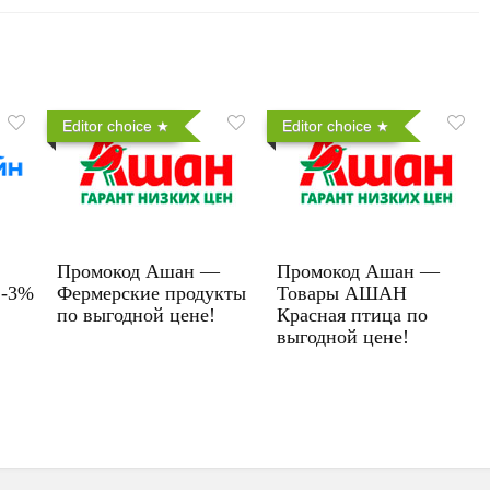
Editor choice
Editor choice
Промокод Ашан —
Промокод Ашан —
 -3%
Фермерские продукты
Товары АШАН
по выгодной цене!
Красная птица по
выгодной цене!