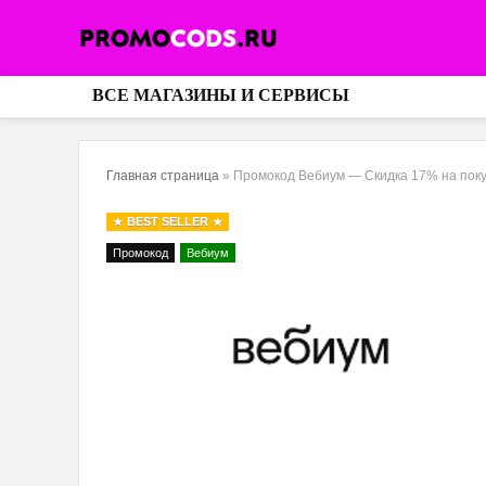
ВСЕ МАГАЗИНЫ И СЕРВИСЫ
Главная страница
»
Промокод Вебиум — Скидка 17% на поку
BEST SELLER
Промокод
Вебиум